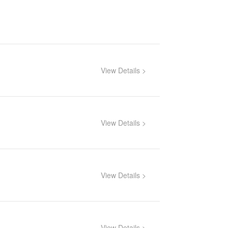
View Details >
View Details >
View Details >
View Details >