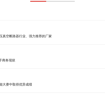
力于高压真空断路器行业、强力推荐的厂家
B电子商务现状
职工技能大赛中取得优异成绩