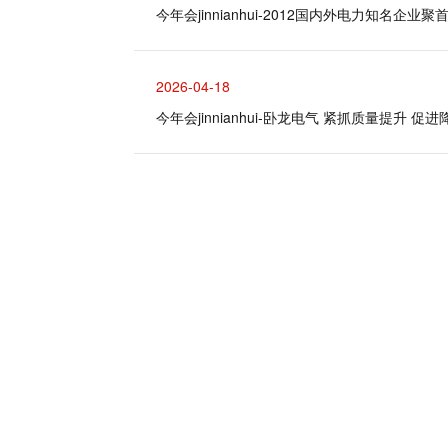
​今年会jinnianhui-2012国内外电力知名企业聚
2026-04-18
​今年会jinnianhui-卧龙电气 紧抓质量提升 促